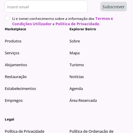
Neste momento a loja não tem serviços disponíveis. Por
Newsletter
Subscrever
favor, explore outras lojas disponíveis ou volte mais
tarde.
Termos e
Li e tomei conhecimento sobre a informação dos
Condições Utilizador
Política de Privacidade
e
.
Marketplace
Explorar Bairro
As ofertas baseiam-se na hora, na data e no número de clientes e
podem variar à medida que continua o processo de reserva.
Produtos
Sobre
Serviços
Mapa
Continuar
Alojamentos
Turismo
Restauração
Notícias
Estabelecimentos
Agenda
Empregos
Área Reservada
Legal
Política de Privacidade
Política de Ordenação de