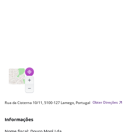
Obter Direções
Rua da Cisterna 10/11, 5100-127 Lamego, Portugal
Informações
Nome fiscal: Douro Mool Lda